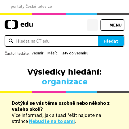
portály České televize
MENU
Hledat
vesmír
Měsíc
lety do vesmíru
Často hledáte:
Výsledky hledání:
organizace
Dotýká se vás téma osobně nebo někoho z
vašeho okolí?
Více informací, jak situaci řešit najdete na
stránce
Nebuďte na to sami
.