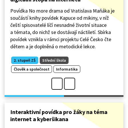
Povídka No more drama od Vratislava Maňáka je
součástí knihy povídek Kapuce od mikiny, v níž
čeští spisovatelé líčí nesnadné životní situace
a témata, do nichž se dostávají náctiletí. Sbírka
povídek vznikla v rámci projektu Celé Česko čte
dětem a je doplněná o metodické lekce.
2. stupeň ZŠ
Střední škola
Člověk a společnost
Informatika
Interaktivní povídka pro žáky na téma
internet a kyberšikana