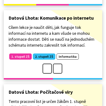
Datová Lhota: Komunikace po internetu
Cílem lekce je naučit děti, jak funguje tok
informací na internetu a kam všude se mohou
informace dostat. Děti se naučí na jednoduchém
schématu internetu zakreslit tok informací.
1. stupeň ZŠ
2. stupeň ZŠ
Informatika
Datová Lhota: Počítačové viry
Tento pracovní list je určen žákům 1. stupně