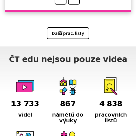
Další prac. listy
ČT edu nejsou pouze videa
13 733
867
4 838
videí
námětů do
pracovních
výuky
listů