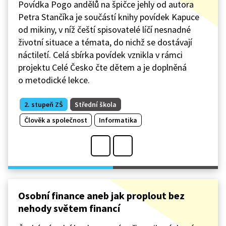
Povídka Pogo andělů na špičce jehly od autora
Petra Stančíka je součástí knihy povídek Kapuce
od mikiny, v níž čeští spisovatelé líčí nesnadné
životní situace a témata, do nichž se dostávají
náctiletí. Celá sbírka povídek vznikla v rámci
projektu Celé Česko čte dětem a je doplněná
o metodické lekce.
2. stupeň ZŠ
Střední škola
Člověk a společnost
Informatika
Osobní finance aneb jak proplout bez
nehody světem financí