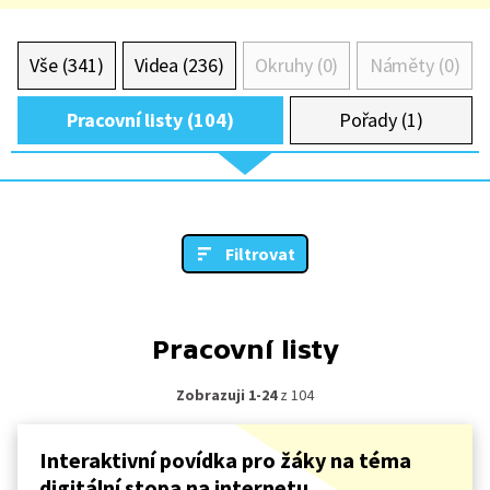
Vše (341)
Videa (236)
Okruhy (0)
Náměty (0)
Pracovní listy (104)
Pořady (1)
Filtrovat
Pracovní listy
Zobrazuji 1-24
z 104
Interaktivní povídka pro žáky na téma
digitální stopa na internetu