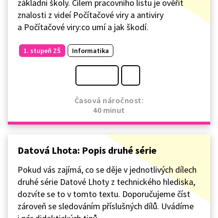
základní školy. Cílem pracovního listu je ověřit
znalosti z videí Počítačové viry a antiviry
a Počítačové viry:co umí a jak škodí.
1. stupeň ZŠ
Informatika
Časová náročnost:
40 minut
Datová Lhota: Popis druhé série
Pokud vás zajímá, co se děje v jednotlivých dílech
druhé série Datové Lhoty z technického hlediska,
dozvíte se to v tomto textu. Doporučujeme číst
zároveň se sledováním příslušných dílů. Uvádíme