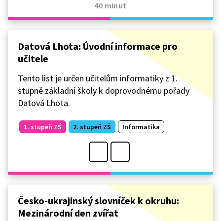
40 minut
Datová Lhota: Úvodní informace pro
učitele
Tento list je určen učitelům informatiky z 1.
stupně základní školy k doprovodnému pořady
Datová Lhota.
1. stupeň ZŠ
2. stupeň ZŠ
Informatika
Česko-ukrajinský slovníček k okruhu:
Mezinárodní den zvířat