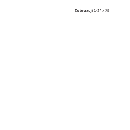
Zobrazuji 1-24
z 29