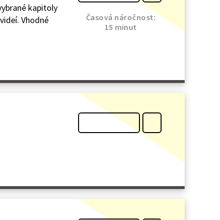
vybrané kapitoly
Časová náročnost:
 videí. Vhodné
15 minut