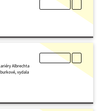
ariéry Albrechta
sburkové, vydala