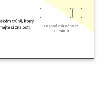
eském trůně, který
Časová náročnost:
nejte si znalosti
15 minut