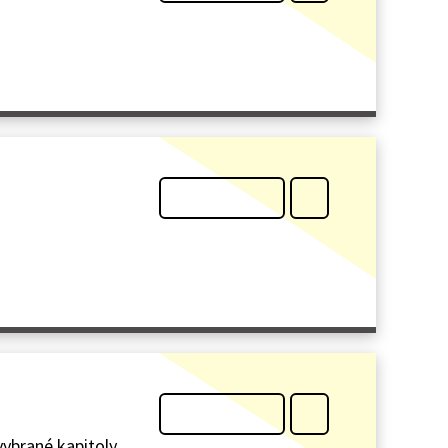
vybrané kapitoly