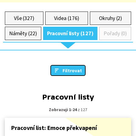
Vše (327)
Videa (176)
Okruhy (2)
Náměty (22)
Pracovní listy (127)
Pořady (0)
Filtrovat
Pracovní listy
Zobrazuji 1-24
z 127
Pracovní list: Emoce překvapení