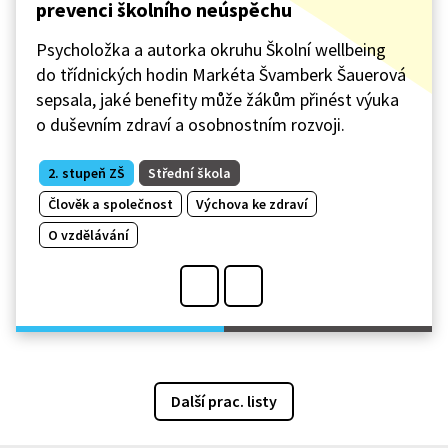
prevenci školního neúspěchu
Psycholožka a autorka okruhu Školní wellbeing
do třídnických hodin Markéta Švamberk Šauerová
sepsala, jaké benefity může žákům přinést výuka
o duševním zdraví a osobnostním rozvoji.
2. stupeň ZŠ
Střední škola
Člověk a společnost
Výchova ke zdraví
O vzdělávání
Další prac. listy