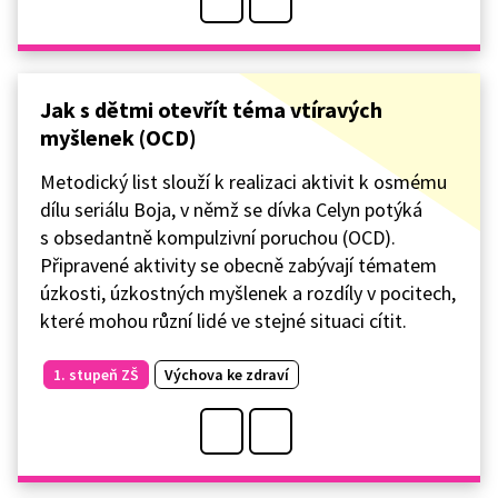
Jak s dětmi otevřít téma vtíravých
myšlenek (OCD)
Metodický list slouží k realizaci aktivit k osmému
dílu seriálu Boja, v němž se dívka Celyn potýká
s obsedantně kompulzivní poruchou (OCD).
Připravené aktivity se obecně zabývají tématem
úzkosti, úzkostných myšlenek a rozdíly v pocitech,
které mohou různí lidé ve stejné situaci cítit.
1. stupeň ZŠ
Výchova ke zdraví