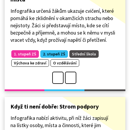
Infografika určená žákům ukazuje cvičení, které
pomáhá ke zklidnění v okamžicích strachu nebo
nejistoty. Žáci si představují místo, kde se cítí
bezpečně a příjemně, a mohou se k němu v mysli
vracet vždy, když prožívají napětí či přetížení.
1. stupeň ZŠ
2. stupeň ZŠ
Střední škola
Výchova ke zdraví
O vzdělávání
Když ti není dobře: Strom podpory
Infografika nabízí aktivitu, při níž žáci zapisují
na lístky osoby, místa a činnosti, které jim