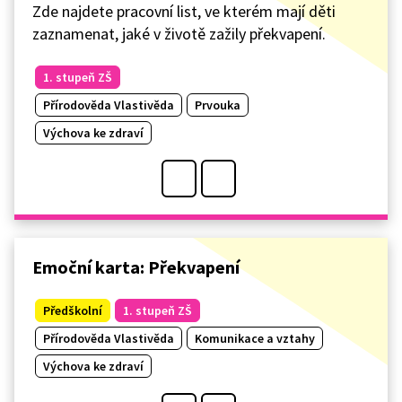
Zde najdete pracovní list, ve kterém mají děti
zaznamenat, jaké v životě zažily překvapení.
1. stupeň ZŠ
Přírodověda Vlastivěda
Prvouka
Výchova ke zdraví
Emoční karta: Překvapení
Předškolní
1. stupeň ZŠ
Přírodověda Vlastivěda
Komunikace a vztahy
Výchova ke zdraví