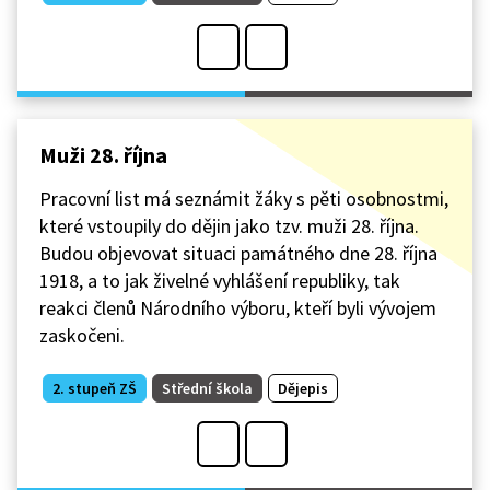
Muži 28. října
Pracovní list má seznámit žáky s pěti osobnostmi,
které vstoupily do dějin jako tzv. muži 28. října.
Budou objevovat situaci památného dne 28. října
1918, a to jak živelné vyhlášení republiky, tak
reakci členů Národního výboru, kteří byli vývojem
zaskočeni.
2. stupeň ZŠ
Střední škola
Dějepis