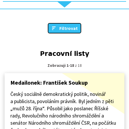
Filtrovat
Pracovní listy
Zobrazuji 1-18
z 18
Medailonek: František Soukup
Český sociálně demokratický politik, novinář
a publicista, povoláním právník. Byl jedním z pěti
„mužů 28. října“. Působil jako poslanec Říšské
rady, Revolučního národního shromáždění a
senátor Národního shromáždění ČSR, na počátku