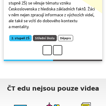
stupně ZŠ) se věnuje tématu vzniku
Československa z hlediska základních faktů. Žáci
v něm nejen zpracují informace z výchozích videí,
ale také se vcítí do dobového kontextu
a mentality.
2. stupeň ZŠ
Střední škola
Dějepis
ČT edu nejsou pouze videa