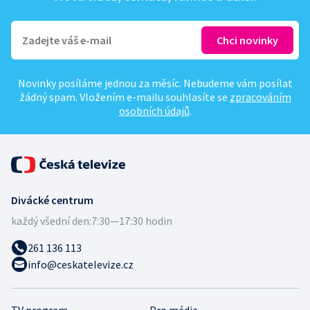
Novinky posíláme jednou za měsíc. Nebudeme vám posílat
žádný spam. Vložením e-mailu souhlasíte se
zpracováním
osobních údajů
.