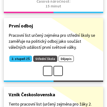
Časová náročnost:
15 minut
První odboj
Pracovní list určený zejména pro střední školy se
zaměřuje na politický odboj jako součást
válečných událostí první světové války.
2. stupeň ZŠ
Střední škola
Dějepis
Vznik Československa
Tento pracovní list (určený zejména pro žáky 2.