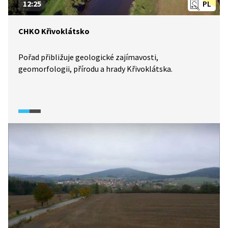
12:25
PL
CHKO Křivoklátsko
Pořad přibližuje geologické zajímavosti,
geomorfologii, přírodu a hrady Křivoklátska.