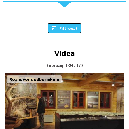
Filtrovat
Videa
Zobrazuji 1-24
z 170
Rozhovor s odborníkem