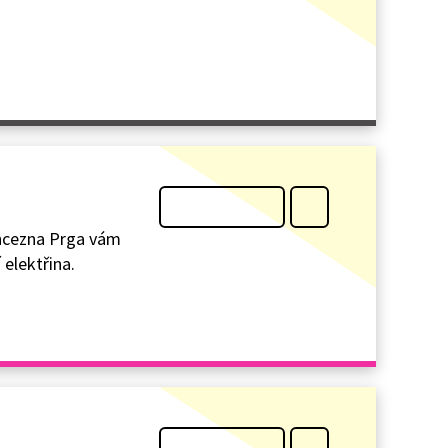
rincezna Prga vám
 elektřina.