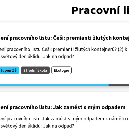
Pracovní l
ení pracovního listu: Češi: premianti žlutých konte
ní pracovního listu Češi: premianti žlutých kontejnerů? (2) 
osvětový den úklidu: Jak na odpad?
stupeň ZŠ
Střední škola
Ekologie
ení pracovního listu: Jak zamést s mým odpadem
ení pracovního listu Jak zamést s mým odpadem k námětu d
osvětový den úklidu: Jak na odpad?