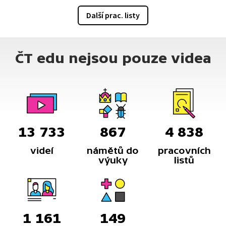
Další prac. listy
ČT edu nejsou pouze videa
13 733
867
4 838
videí
námětů do
pracovních
výuky
listů
1 161
149