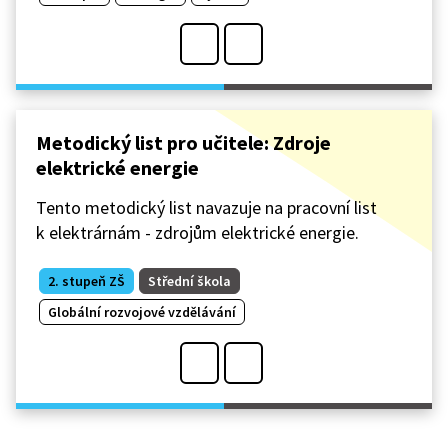
Metodický list pro učitele: Zdroje
elektrické energie
Tento metodický list navazuje na pracovní list
k elektrárnám - zdrojům elektrické energie.
2. stupeň ZŠ
Střední škola
Globální rozvojové vzdělávání