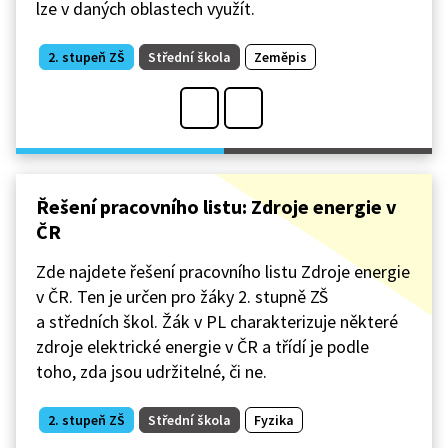
lze v daných oblastech využít.
2. stupeň ZŠ
Střední škola
Zeměpis
Řešení pracovního listu: Zdroje energie v
ČR
Zde najdete řešení pracovního listu Zdroje energie
v ČR. Ten je určen pro žáky 2. stupně ZŠ
a středních škol. Žák v PL charakterizuje některé
zdroje elektrické energie v ČR a třídí je podle
toho, zda jsou udržitelné, či ne.
2. stupeň ZŠ
Střední škola
Fyzika