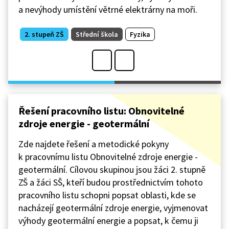
a nevýhody umístění větrné elektrárny na moři.
2. stupeň ZŠ
Střední škola
Fyzika
Řešení pracovního listu: Obnovitelné
zdroje energie - geotermální
Zde najdete řešení a metodické pokyny
k pracovnímu listu Obnovitelné zdroje energie -
geotermální. Cílovou skupinou jsou žáci 2. stupně
ZŠ a žáci SŠ, kteří budou prostřednictvím tohoto
pracovního listu schopni popsat oblasti, kde se
nacházejí geotermální zdroje energie, vyjmenovat
výhody geotermální energie a popsat, k čemu ji