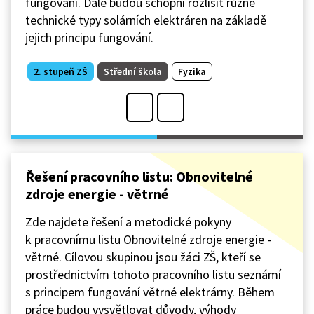
fungování. Dále budou schopni rozlišit různé
technické typy solárních elektráren na základě
jejich principu fungování.
2. stupeň ZŠ
Střední škola
Fyzika
Řešení pracovního listu: Obnovitelné
zdroje energie - větrné
Zde najdete řešení a metodické pokyny
k pracovnímu listu Obnovitelné zdroje energie -
větrné. Cílovou skupinou jsou žáci ZŠ, kteří se
prostřednictvím tohoto pracovního listu seznámí
s principem fungování větrné elektrárny. Během
práce budou vysvětlovat důvody, výhody