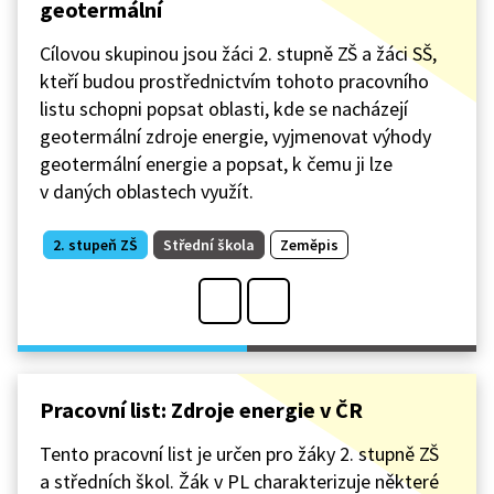
geotermální
Cílovou skupinou jsou žáci 2. stupně ZŠ a žáci SŠ,
kteří budou prostřednictvím tohoto pracovního
listu schopni popsat oblasti, kde se nacházejí
geotermální zdroje energie, vyjmenovat výhody
geotermální energie a popsat, k čemu ji lze
v daných oblastech využít.
2. stupeň ZŠ
Střední škola
Zeměpis
Pracovní list: Zdroje energie v ČR
Tento pracovní list je určen pro žáky 2. stupně ZŠ
a středních škol. Žák v PL charakterizuje některé