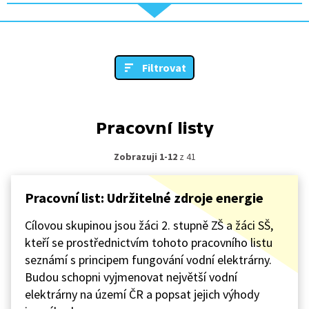
Filtrovat
Pracovní listy
Zobrazuji 1-12
z 41
Pracovní list: Udržitelné zdroje energie
Cílovou skupinou jsou žáci 2. stupně ZŠ a žáci SŠ,
kteří se prostřednictvím tohoto pracovního listu
seznámí s principem fungování vodní elektrárny.
Budou schopni vyjmenovat největší vodní
elektrárny na území ČR a popsat jejich výhody