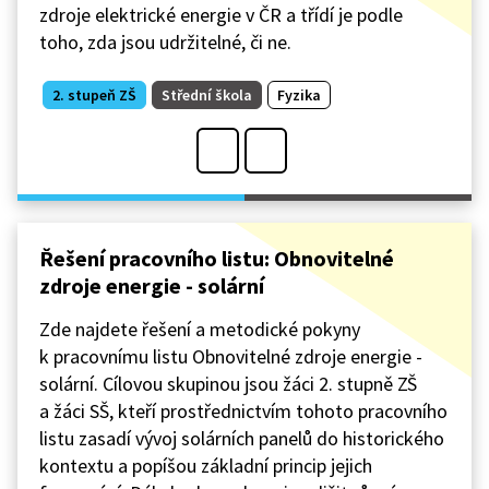
zdroje elektrické energie v ČR a třídí je podle
toho, zda jsou udržitelné, či ne.
2. stupeň ZŠ
Střední škola
Fyzika
Řešení pracovního listu: Obnovitelné
zdroje energie - solární
Zde najdete řešení a metodické pokyny
k pracovnímu listu Obnovitelné zdroje energie -
solární. Cílovou skupinou jsou žáci 2. stupně ZŠ
a žáci SŠ, kteří prostřednictvím tohoto pracovního
listu zasadí vývoj solárních panelů do historického
kontextu a popíšou základní princip jejich