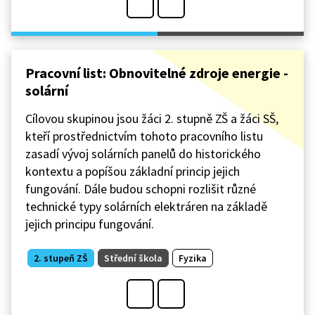
Pracovní list: Obnovitelné zdroje energie -
solární
Cílovou skupinou jsou žáci 2. stupně ZŠ a žáci SŠ,
kteří prostřednictvím tohoto pracovního listu
zasadí vývoj solárních panelů do historického
kontextu a popíšou základní princip jejich
fungování. Dále budou schopni rozlišit různé
technické typy solárních elektráren na základě
jejich principu fungování.
2. stupeň ZŠ
Střední škola
Fyzika