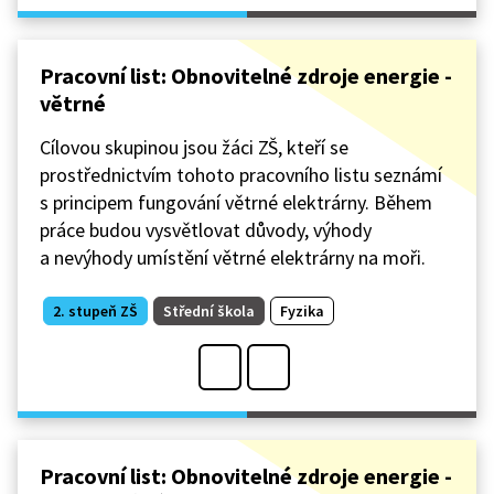
Pracovní list: Obnovitelné zdroje energie -
větrné
Cílovou skupinou jsou žáci ZŠ, kteří se
prostřednictvím tohoto pracovního listu seznámí
s principem fungování větrné elektrárny. Během
práce budou vysvětlovat důvody, výhody
a nevýhody umístění větrné elektrárny na moři.
2. stupeň ZŠ
Střední škola
Fyzika
Pracovní list: Obnovitelné zdroje energie -