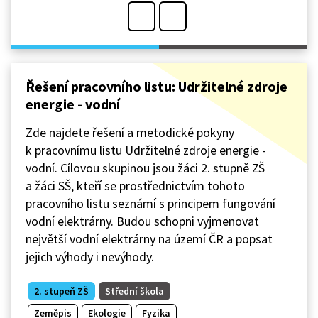
Řešení pracovního listu: Udržitelné zdroje
energie - vodní
Zde najdete řešení a metodické pokyny
k pracovnímu listu Udržitelné zdroje energie -
vodní. Cílovou skupinou jsou žáci 2. stupně ZŠ
a žáci SŠ, kteří se prostřednictvím tohoto
pracovního listu seznámí s principem fungování
vodní elektrárny. Budou schopni vyjmenovat
největší vodní elektrárny na území ČR a popsat
jejich výhody i nevýhody.
2. stupeň ZŠ
Střední škola
Zeměpis
Ekologie
Fyzika