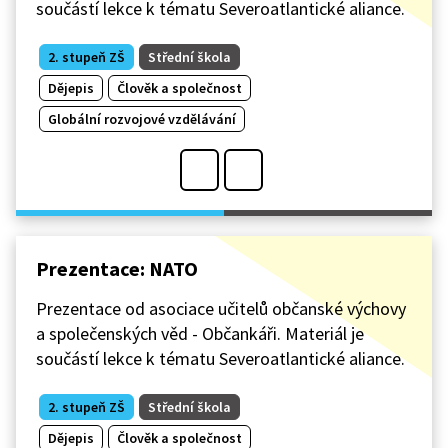
součástí lekce k tématu Severoatlantické aliance.
2. stupeň ZŠ
Střední škola
Dějepis
Člověk a společnost
Globální rozvojové vzdělávání
Prezentace: NATO
Prezentace od asociace učitelů občanské výchovy
a společenských věd - Občankáři. Materiál je
součástí lekce k tématu Severoatlantické aliance.
2. stupeň ZŠ
Střední škola
Dějepis
Člověk a společnost