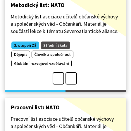
Metodický list: NATO
Metodický list asociace učitelů občanské výchovy
a společenských věd - Občankáři. Materiál je
součástí lekce k tématu Severoatlantické aliance.
2. stupeň ZŠ
Střední škola
Dějepis
Člověk a společnost
Globální rozvojové vzdělávání
Pracovní list: NATO
Pracovní list asociace učitelů občanské výchovy
a společenských věd - Občankáři. Materiál je