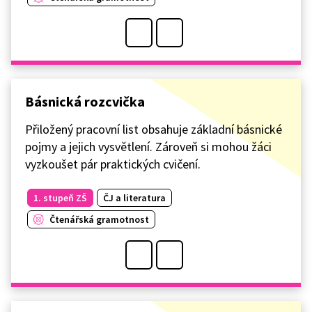
Básnická rozcvička
Přiložený pracovní list obsahuje základní básnické
pojmy a jejich vysvětlení. Zároveň si mohou žáci
vyzkoušet pár praktických cvičení.
1. stupeň ZŠ
ČJ a literatura
Čtenářská gramotnost