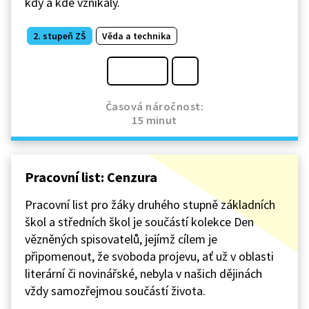
kdy a kde vznikaly.
2. stupeň ZŠ
Věda a technika
Časová náročnost:
15 minut
Pracovní list: Cenzura
Pracovní list pro žáky druhého stupně základních
škol a středních škol je součástí kolekce Den
vězněných spisovatelů, jejímž cílem je
připomenout, že svoboda projevu, ať už v oblasti
literární či novinářské, nebyla v našich dějinách
vždy samozřejmou součástí života.