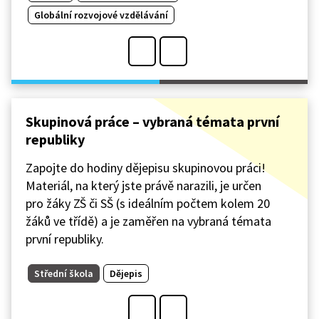
Globální rozvojové vzdělávání
Skupinová práce – vybraná témata první
republiky
Zapojte do hodiny dějepisu skupinovou práci!
Materiál, na který jste právě narazili, je určen
pro žáky ZŠ či SŠ (s ideálním počtem kolem 20
žáků ve třídě) a je zaměřen na vybraná témata
první republiky.
Střední škola
Dějepis