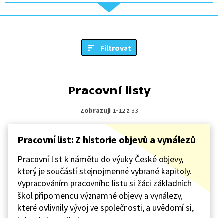
Filtrovat
Pracovní listy
Zobrazuji 1-12
z 33
Pracovní list: Z historie objevů a vynálezů
Pracovní list k námětu do výuky České objevy,
který je součástí stejnojmenné vybrané kapitoly.
Vypracováním pracovního listu si žáci základních
škol připomenou významné objevy a vynálezy,
které ovlivnily vývoj ve společnosti, a uvědomí si,