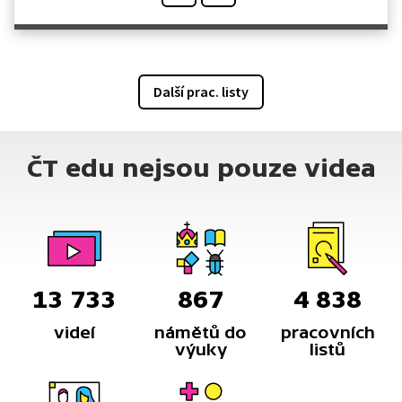
Další prac. listy
ČT edu nejsou pouze videa
13 733
867
4 838
videí
námětů do
pracovních
výuky
listů