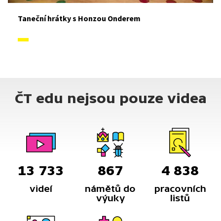
Taneční hrátky s Honzou Onderem
ČT edu nejsou pouze videa
13 733
867
4 838
videí
námětů do
pracovních
výuky
listů