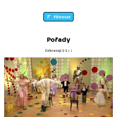
Filtrovat
Pořady
Zobrazuji 1-1
z 1