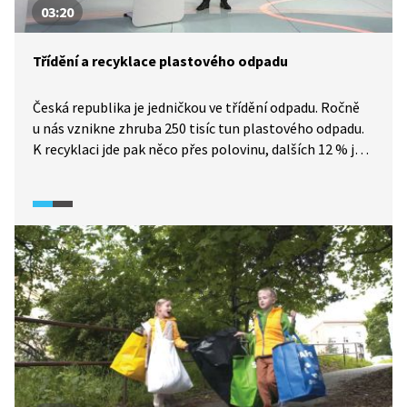
03:20
Třídění a recyklace plastového odpadu
Česká republika je jedničkou ve třídění odpadu. Ročně
u nás vznikne zhruba 250 tisíc tun plastového odpadu.
K recyklaci jde pak něco přes polovinu, dalších 12 % je
energeticky využíváno a zbytek končí na skládkách.