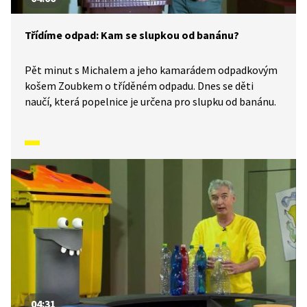
Třídíme odpad: Kam se slupkou od banánu?
Pět minut s Michalem a jeho kamarádem odpadkovým
košem Zoubkem o tříděném odpadu. Dnes se děti
naučí, která popelnice je určena pro slupku od banánu.
04:31