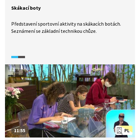
Skákací boty
Představení sportovní aktivity na skákacích botách.
Seznámení se základní technikou chůze.
11:55
PL