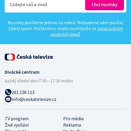
Novinky posíláme jednou za měsíc. Nebudeme vám posílat
žádný spam. Vložením e-mailu souhlasíte se
zpracováním
osobních údajů
.