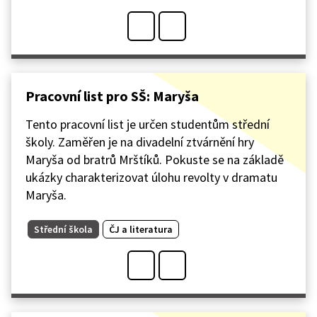
Pracovní list pro SŠ: Maryša
Tento pracovní list je určen studentům střední
školy. Zaměřen je na divadelní ztvárnění hry
Maryša od bratrů Mrštíků. Pokuste se na základě
ukázky charakterizovat úlohu revolty v dramatu
Maryša.
Střední škola
ČJ a literatura