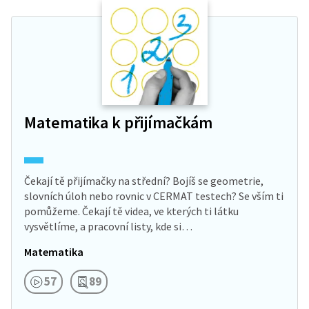
Matematika k přijímačkám
Čekají tě přijímačky na střední? Bojíš se geometrie,
slovních úloh nebo rovnic v CERMAT testech? Se vším ti
pomůžeme. Čekají tě videa, ve kterých ti látku
vysvětlíme, a pracovní listy, kde si…
Matematika
57
89