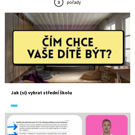
3
pořady
Jak (si) vybrat střední školu