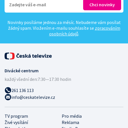
Novinky posíláme jednou za měsíc. Nebudeme vám posílat
žádný spam. Vložením e-mailu souhlasíte se
zpracováním
osobních údajů
.