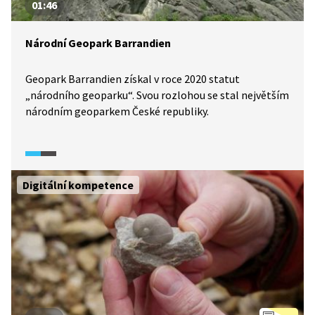
01:46
Národní Geopark Barrandien
Geopark Barrandien získal v roce 2020 statut
„národního geoparku“. Svou rozlohou se stal největším
národním geoparkem České republiky.
Digitální kompetence