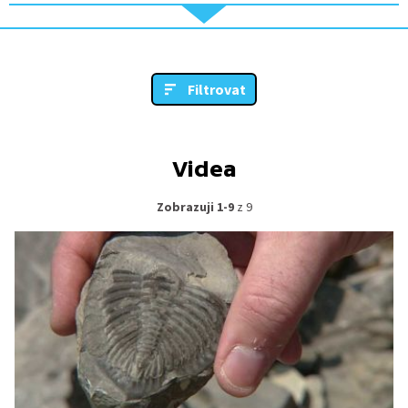
Filtrovat
Videa
Zobrazuji 1-9
z 9