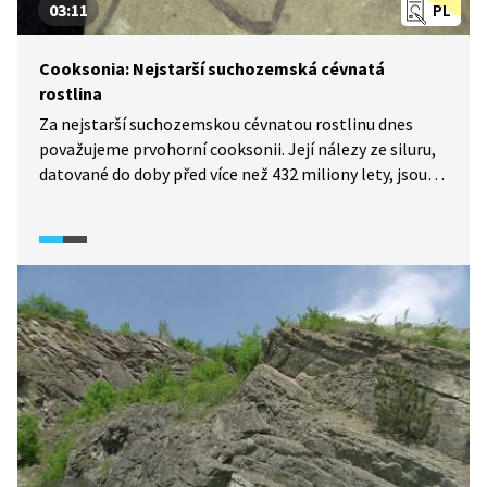
03:11
PL
Cooksonia: Nejstarší suchozemská cévnatá
rostlina
Za nejstarší suchozemskou cévnatou rostlinu dnes
považujeme prvohorní cooksonii. Její nálezy ze siluru,
datované do doby před více než 432 miliony lety, jsou
známé i z České republiky. Vděčíme za ně pečlivé práci
francouzského paleontologa Joachima Barrandeho,
který ji ovšem ve své době považoval za mořskou řasu.
Její znovuobjevení v Barrandeho sbírkách po 150 letech
představovalo doslova paleontologickou senzaci.