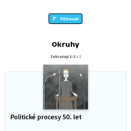
Filtrovat
Okruhy
Zobrazuji 1-2
z 2
Politické procesy 50. let