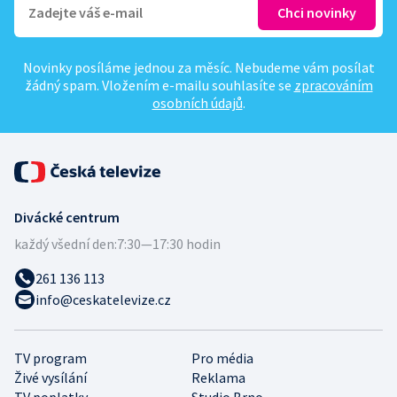
Novinky posíláme jednou za měsíc. Nebudeme vám posílat
žádný spam. Vložením e-mailu souhlasíte se
zpracováním
osobních údajů
.