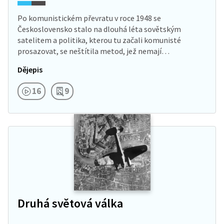
Po komunistickém převratu v roce 1948 se
Československo stalo na dlouhá léta sovětským
satelitem a politika, kterou tu začali komunisté
prosazovat, se neštítila metod, jež nemají
v civilizovaném…
Dějepis
16
9
Druhá světová válka