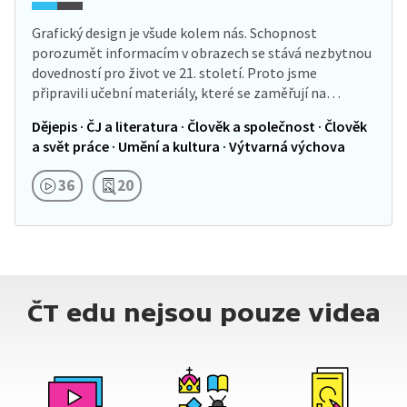
Grafický design je všude kolem nás. Schopnost
porozumět informacím v obrazech se stává nezbytnou
dovedností pro život ve 21. století. Proto jsme
připravili učební materiály, které se zaměřují na…
Dějepis · ČJ a literatura · Člověk a společnost · Člověk
a svět práce · Umění a kultura · Výtvarná výchova
36
20
ČT edu nejsou pouze videa