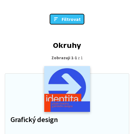
Filtrovat
Okruhy
Zobrazuji 1-1
z 1
Grafický design