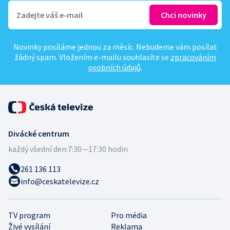
Novinky posíláme jednou za měsíc. Nebudeme vám posílat
žádný spam. Vložením e-mailu souhlasíte se
zpracováním
osobních údajů
.