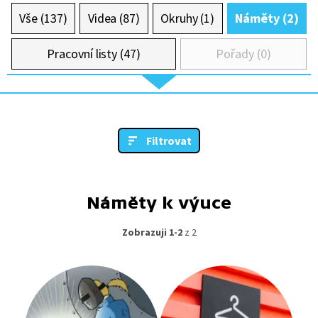
Vše (137)
Videa (87)
Okruhy (1)
Náměty (2)
Pracovní listy (47)
Pořady (0)
Filtrovat
Náměty k výuce
Zobrazuji 1-2
z 2