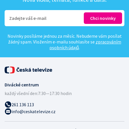
Novinky posíláme jednou za měsíc. Nebudeme vám posílat
žádný spam. Vložením e-mailu souhlasíte se
zpracováním
osobních údajů
.