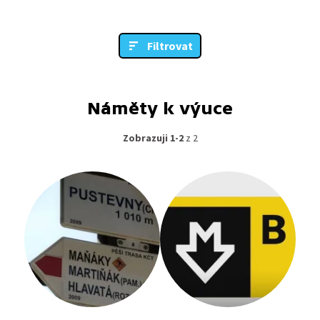
Filtrovat
Náměty k výuce
Zobrazuji 1-2
z 2