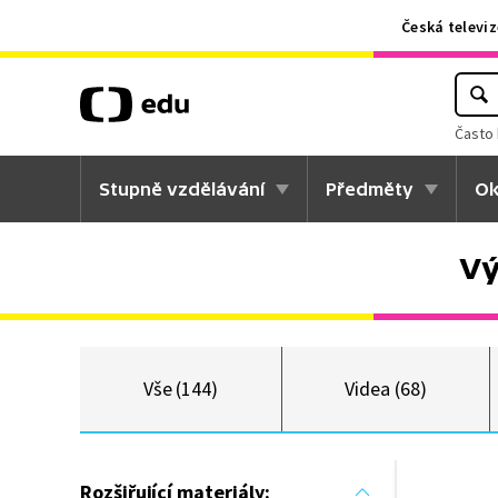
Česká televiz
Často 
Stupně vzdělávání
Předměty
Ok
Vý
Vše (144)
Videa (68)
Rozšiřující materiály: