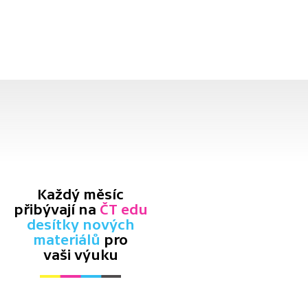
Každý měsíc
přibývají na
ČT edu
desítky nových
materiálů
pro
vaši výuku