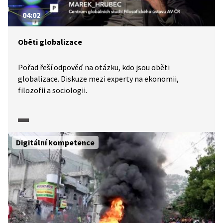
04:02
Oběti globalizace
Pořad řeší odpověď na otázku, kdo jsou oběti
globalizace. Diskuze mezi experty na ekonomii,
filozofii a sociologii.
Digitální kompetence