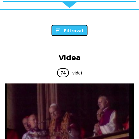
Filtrovat
Videa
74
videí