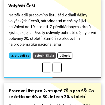
Volyňští Češi
Na základě pracovního listu žáci odhalí dějiny
volyňských Čechů, národnostní menšiny žijící
na Volyni od 19. století. Z předkládaných zdrojů
zjistí, jak jejich životy ovlivnily pohnuté dějiny první
poloviny 20. století. Zaměří se především
na problematiku nacionalismu
2. stupeň ZŠ
Střední škola
Dějepis
Pracovní list pro 2. stupeň ZŠ a pro SŠ: Co
se četlo ve 40. a 50. letech 20. století