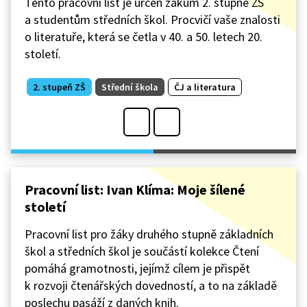
Tento pracovní list je určen žákům 2. stupně ZŠ
a studentům středních škol. Procvičí vaše znalosti
o literatuře, která se četla v 40. a 50. letech 20.
století.
2. stupeň ZŠ
Střední škola
ČJ a literatura
Pracovní list: Ivan Klíma: Moje šílené
století
Pracovní list pro žáky druhého stupně základních
škol a středních škol je součástí kolekce Čtení
pomáhá gramotnosti, jejímž cílem je přispět
k rozvoji čtenářských dovedností, a to na základě
poslechu pasáží z daných knih.