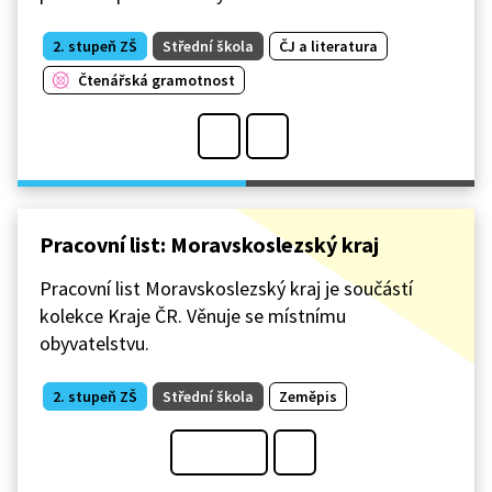
2. stupeň ZŠ
Střední škola
ČJ a literatura
Čtenářská gramotnost
Pracovní list: Moravskoslezský kraj
Pracovní list Moravskoslezský kraj je součástí
kolekce Kraje ČR. Věnuje se místnímu
obyvatelstvu.
2. stupeň ZŠ
Střední škola
Zeměpis