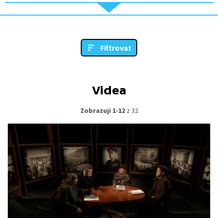
Filtrovat
Videa
Zobrazuji 1-12
z 32