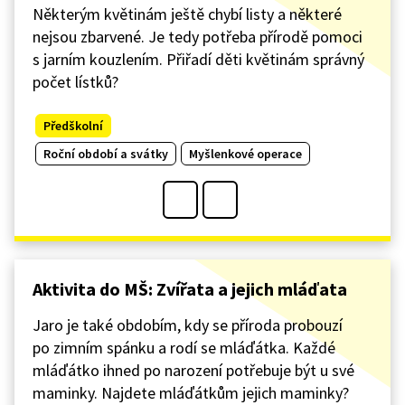
Některým květinám ještě chybí listy a některé
nejsou zbarvené. Je tedy potřeba přírodě pomoci
s jarním kouzlením. Přiřadí děti květinám správný
počet lístků?
Předškolní
Roční období a svátky
Myšlenkové operace
Aktivita do MŠ: Zvířata a jejich mláďata
Jaro je také obdobím, kdy se příroda probouzí
po zimním spánku a rodí se mláďátka. Každé
mláďátko ihned po narození potřebuje být u své
maminky. Najdete mláďátkům jejich maminky?