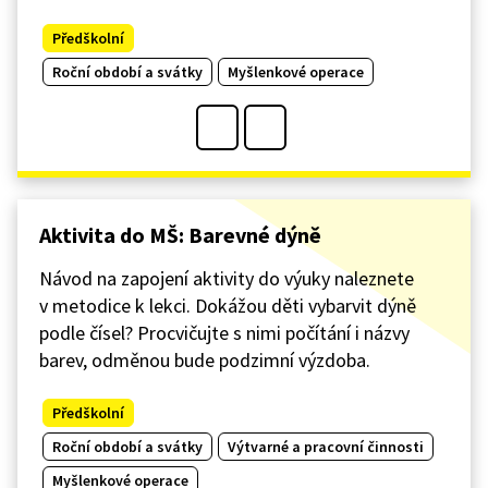
Předškolní
Roční období a svátky
Myšlenkové operace
Aktivita do MŠ: Barevné dýně
Návod na zapojení aktivity do výuky naleznete
v metodice k lekci. Dokážou děti vybarvit dýně
podle čísel? Procvičujte s nimi počítání i názvy
barev, odměnou bude podzimní výzdoba.
Předškolní
Roční období a svátky
Výtvarné a pracovní činnosti
Myšlenkové operace