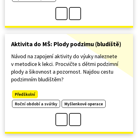
Aktivita do MŠ: Plody podzimu (bludiště)
Návod na zapojení aktivity do výuky naleznete
v metodice k lekci. Procvičte s dětmi podzimní
plody a šikovnost a pozornost. Najdou cestu
podzimním bludištěm?
Předškolní
Roční období a svátky
Myšlenkové operace