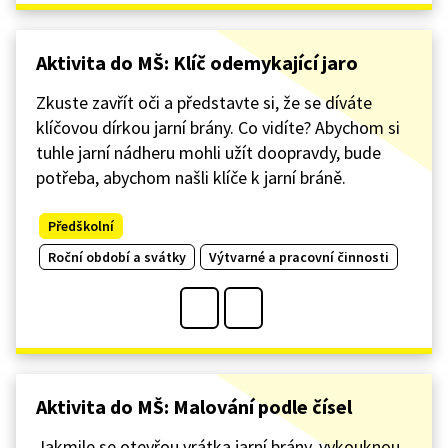
Aktivita do MŠ: Klíč odemykající jaro
Zkuste zavřít oči a představte si, že se díváte
klíčovou dírkou jarní brány. Co vidíte? Abychom si
tuhle jarní nádheru mohli užít doopravdy, bude
potřeba, abychom našli klíče k jarní bráně.
Předškolní
Roční období a svátky
Výtvarné a pracovní činnosti
Aktivita do MŠ: Malování podle čísel
Jakmile se otevřou vrátka jarní brány, vykouknou