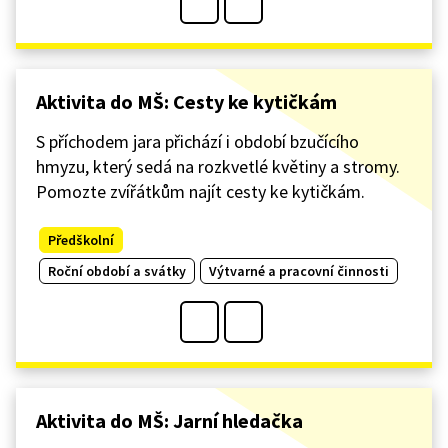
Aktivita do MŠ: Cesty ke kytičkám
S příchodem jara přichází i období bzučícího
hmyzu, který sedá na rozkvetlé květiny a stromy.
Pomozte zvířátkům najít cesty ke kytičkám.
Předškolní
Roční období a svátky
Výtvarné a pracovní činnosti
Aktivita do MŠ: Jarní hledačka