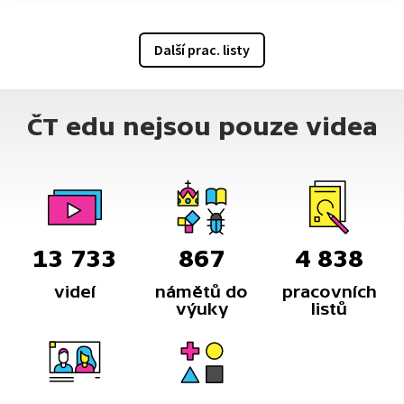
Další prac. listy
ČT edu nejsou pouze videa
13 733
867
4 838
videí
námětů do
pracovních
výuky
listů