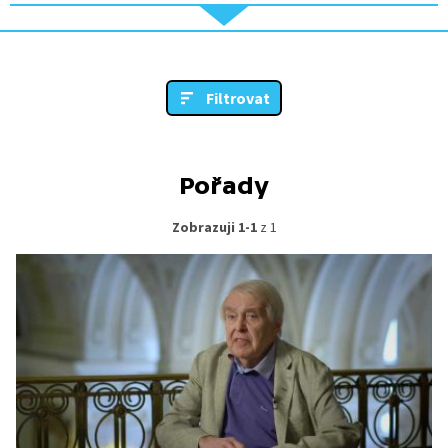
Filtrovat
Pořady
Zobrazuji 1-1
z 1