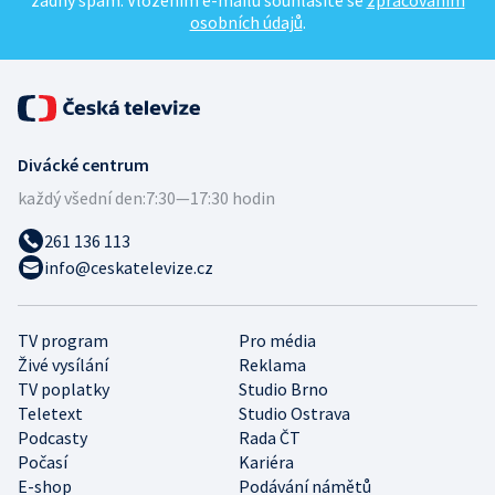
žádný spam. Vložením e-mailu souhlasíte se
zpracováním
osobních údajů
.