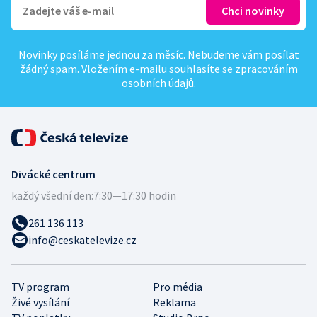
Novinky posíláme jednou za měsíc. Nebudeme vám posílat
žádný spam. Vložením e-mailu souhlasíte se
zpracováním
osobních údajů
.