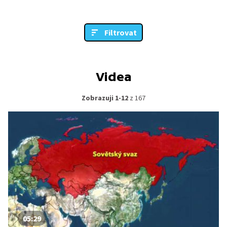
Filtrovat
Videa
Zobrazuji 1-12
z 167
05:29