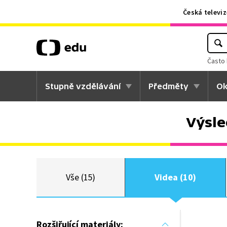
Česká televiz
Často 
Stupně vzdělávání
Předměty
Ok
Výsle
Vše (15)
Videa (10)
Rozšiřující materiály: