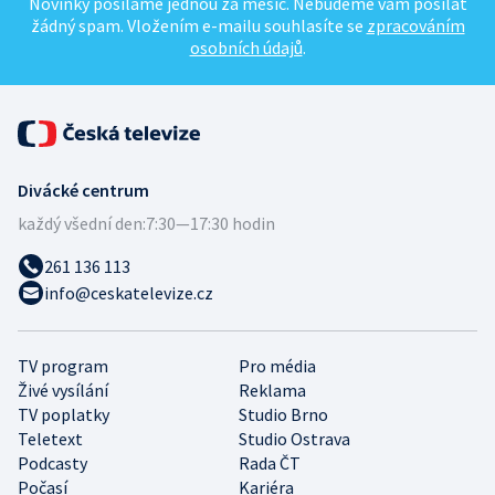
Novinky posíláme jednou za měsíc. Nebudeme vám posílat
žádný spam. Vložením e-mailu souhlasíte se
zpracováním
osobních údajů
.