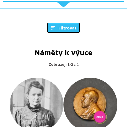
Filtrovat
Náměty k výuce
Zobrazuji 1-2
z 2