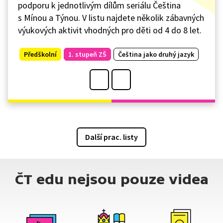
podporu k jednotlivým dílům seriálu Čeština
s Mínou a Týnou. V listu najdete několik zábavných
výukových aktivit vhodných pro děti od 4 do 8 let.
Předškolní
1. stupeň ZŠ
Čeština jako druhý jazyk
Další prac. listy
ČT edu nejsou pouze videa