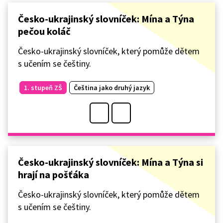
Česko-ukrajinský slovníček: Mína a Týna
pečou koláč
Česko-ukrajinský slovníček, který pomůže dětem
s učením se češtiny.
1. stupeň ZŠ
Čeština jako druhý jazyk
Česko-ukrajinský slovníček: Mína a Týna si
hrají na pošťáka
Česko-ukrajinský slovníček, který pomůže dětem
s učením se češtiny.