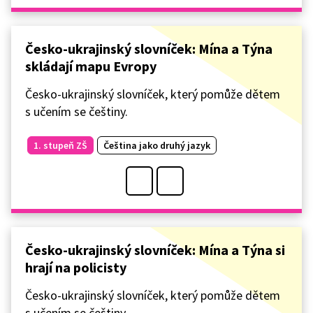
Česko-ukrajinský slovníček: Mína a Týna
skládají mapu Evropy
Česko-ukrajinský slovníček, který pomůže dětem
s učením se češtiny.
1. stupeň ZŠ
Čeština jako druhý jazyk
Česko-ukrajinský slovníček: Mína a Týna si
hrají na policisty
Česko-ukrajinský slovníček, který pomůže dětem
s učením se češtiny.