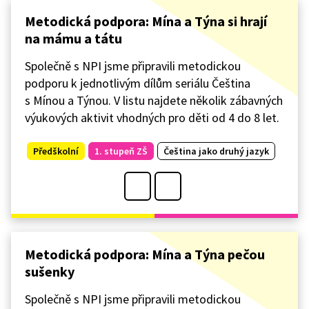
Metodická podpora: Mína a Týna si hrají
na mámu a tátu
Společně s NPI jsme připravili metodickou
podporu k jednotlivým dílům seriálu Čeština
s Mínou a Týnou. V listu najdete několik zábavných
výukových aktivit vhodných pro děti od 4 do 8 let.
Předškolní
1. stupeň ZŠ
Čeština jako druhý jazyk
Metodická podpora: Mína a Týna pečou
sušenky
Společně s NPI jsme připravili metodickou