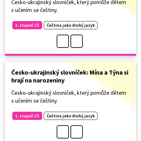
Česko-ukrajinský slovníček, který pomůže dětem
s učením se češtiny.
1. stupeň ZŠ
Čeština jako druhý jazyk
Česko-ukrajinský slovníček: Mína a Týna si
hrají na narozeniny
Česko-ukrajinský slovníček, který pomůže dětem
s učením se češtiny.
1. stupeň ZŠ
Čeština jako druhý jazyk