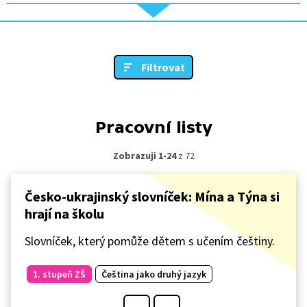
Filtrovat
Pracovní listy
Zobrazuji 1-24
z 72
Česko-ukrajinský slovníček: Mína a Týna si
hrají na školu
Slovníček, který pomůže dětem s učením češtiny.
1. stupeň ZŠ
Čeština jako druhý jazyk