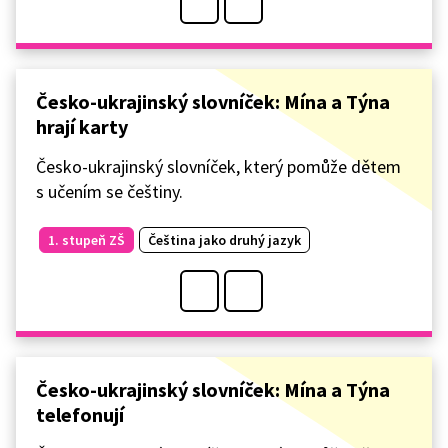
Česko-ukrajinský slovníček: Mína a Týna
hrají karty
Česko-ukrajinský slovníček, který pomůže dětem
s učením se češtiny.
1. stupeň ZŠ
Čeština jako druhý jazyk
Česko-ukrajinský slovníček: Mína a Týna
telefonují