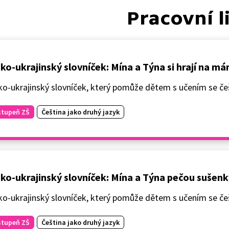
Pracovní l
ko-ukrajinský slovníček: Mína a Týna si hrají na m
o-ukrajinský slovníček, který pomůže dětem s učením se češ
stupeň ZŠ
Čeština jako druhý jazyk
ko-ukrajinský slovníček: Mína a Týna pečou sušenk
o-ukrajinský slovníček, který pomůže dětem s učením se češ
stupeň ZŠ
Čeština jako druhý jazyk