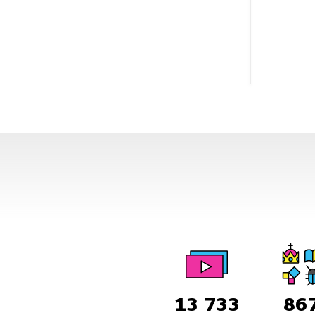
13 733
86