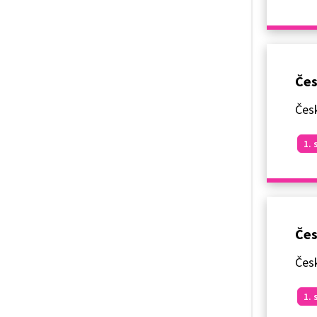
Čes
Česk
1. 
Čes
Česk
1. 