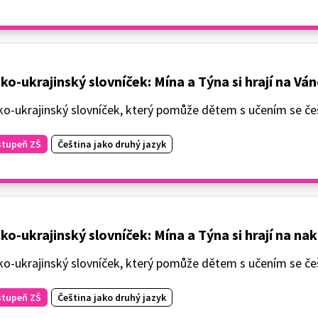
ko-ukrajinský slovníček: Mína a Týna si hrají na Vá
o-ukrajinský slovníček, který pomůže dětem s učením se češ
stupeň ZŠ
Čeština jako druhý jazyk
ko-ukrajinský slovníček: Mína a Týna si hrají na na
o-ukrajinský slovníček, který pomůže dětem s učením se češ
stupeň ZŠ
Čeština jako druhý jazyk