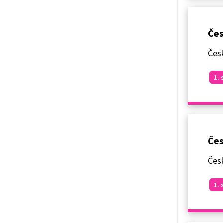
Čes
Česk
1. 
Čes
Česk
1. 