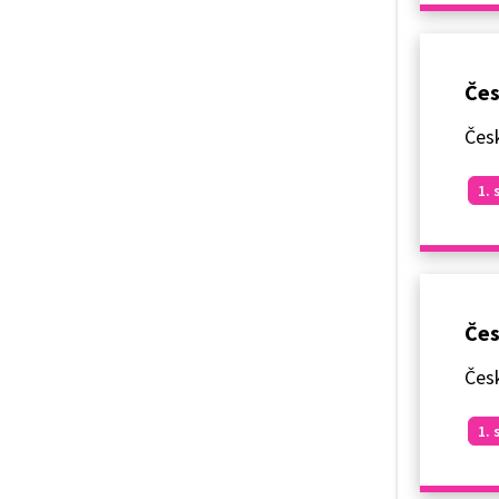
Čes
Česk
1. 
Čes
Česk
1. 