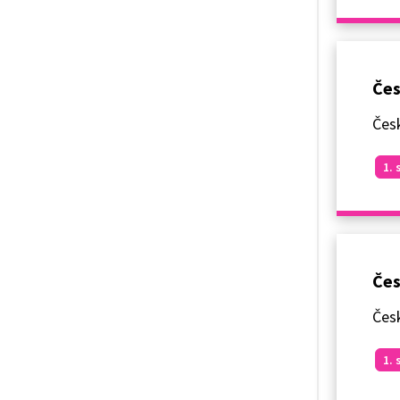
Čes
Česk
1. 
Čes
Česk
1. 