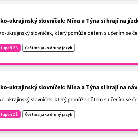
ko-ukrajinský slovníček: Mína a Týna si hrají na jízd
o-ukrajinský slovníček, který pomůže dětem s učením se češ
stupeň ZŠ
Čeština jako druhý jazyk
ko-ukrajinský slovníček: Mína a Týna si hrají na n
o-ukrajinský slovníček, který pomůže dětem s učením se češ
stupeň ZŠ
Čeština jako druhý jazyk