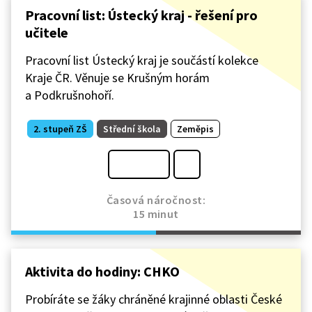
Pracovní list: Ústecký kraj - řešení pro
učitele
Pracovní list Ústecký kraj je součástí kolekce
Kraje ČR. Věnuje se Krušným horám
a Podkrušnohoří.
2. stupeň ZŠ
Střední škola
Zeměpis
Časová náročnost:
15 minut
Aktivita do hodiny: CHKO
Probíráte se žáky chráněné krajinné oblasti České