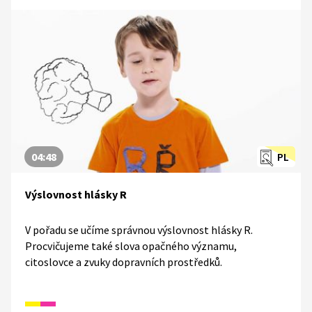
04:48
PL
Výslovnost hlásky R
V pořadu se učíme správnou výslovnost hlásky R.
Procvičujeme také slova opačného významu,
citoslovce a zvuky dopravních prostředků.