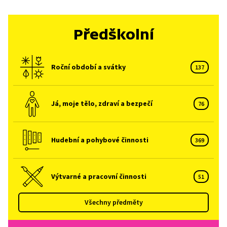
Předškolní
Roční období a svátky
137
Já, moje tělo, zdraví a bezpečí
76
Hudební a pohybové činnosti
369
Výtvarné a pracovní činnosti
51
Všechny předměty