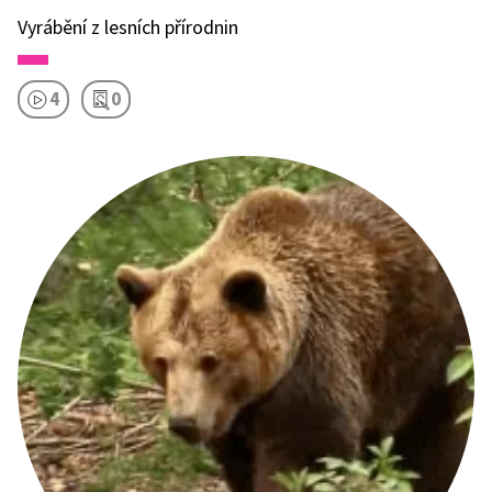
Vyrábění z lesních přírodnin
4
0