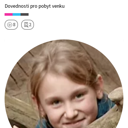
Dovednosti pro pobyt venku
8
2