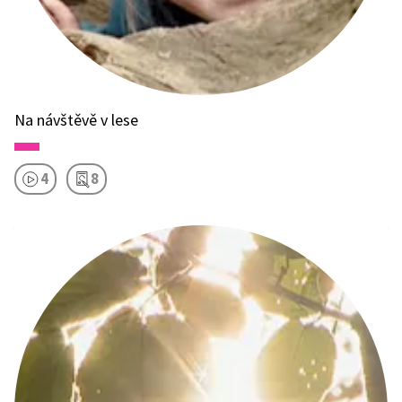
Na návštěvě v lese
4
8