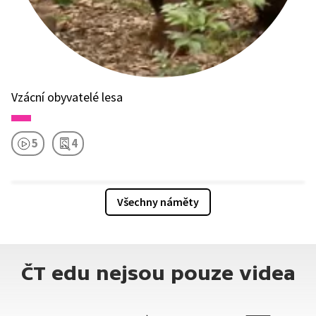
Vzácní obyvatelé lesa
5
4
Všechny náměty
ČT edu nejsou pouze videa